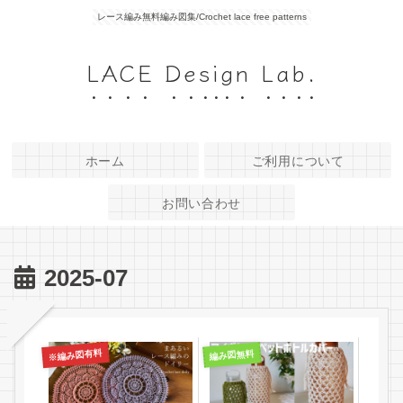
レース編み無料編み図集/Crochet lace free patterns
LACE Design Lab.
ホーム
ご利用について
お問い合わせ
2025-07
※編み図有料
編み図無料