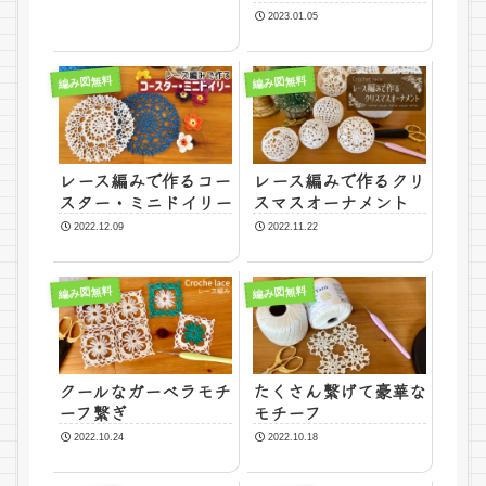
2023.01.05
編み図無料
編み図無料
レース編みで作るコー
レース編みで作るクリ
スター・ミニドイリー
スマスオーナメント
2022.12.09
2022.11.22
編み図無料
編み図無料
クールなガーベラモチ
たくさん繋げて豪華な
ーフ繋ぎ
モチーフ
2022.10.24
2022.10.18