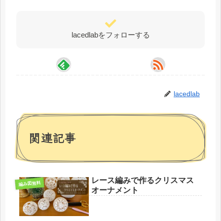
lacedlabをフォローする
lacedlab
関連記事
レース編みで作るクリスマス
編み図無料
オーナメント