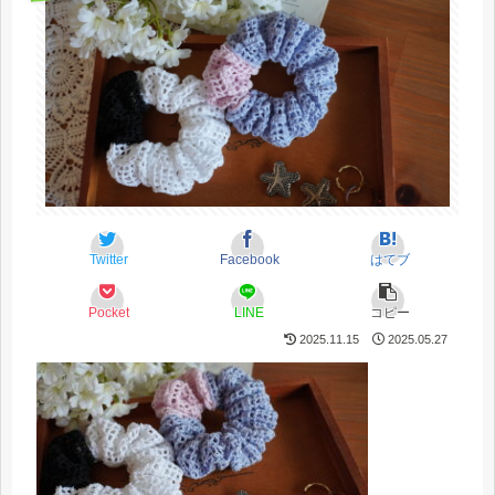
Twitter
Facebook
はてブ
Pocket
LINE
コピー
2025.11.15
2025.05.27