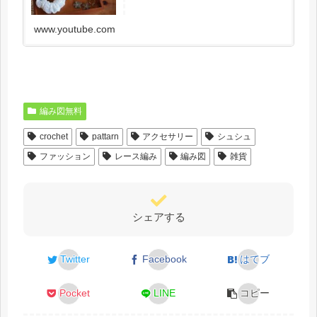
ます。note日本語で利用可能です。有料編み図
はこちら。編み図置き場無料編み...
www.youtube.com
編み図無料
crochet
pattarn
アクセサリー
シュシュ
ファッション
レース編み
編み図
雑貨
シェアする
Twitter
Facebook
はてブ
Pocket
LINE
コピー