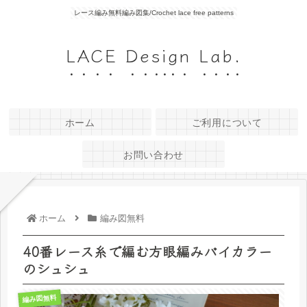
レース編み無料編み図集/Crochet lace free patterns
LACE Design Lab.
ホーム
ご利用について
お問い合わせ
ホーム
編み図無料
40番レース糸で編む方眼編みバイカラー
のシュシュ
編み図無料